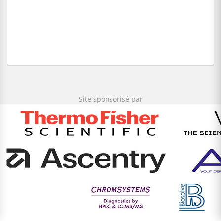
Site sponsorisé par