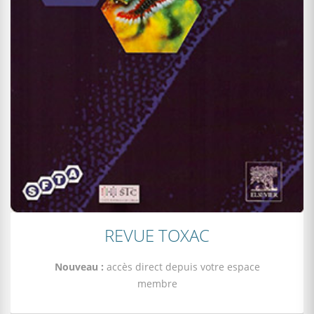
REVUE TOXAC
Nouveau :
accès direct depuis votre espace
membre