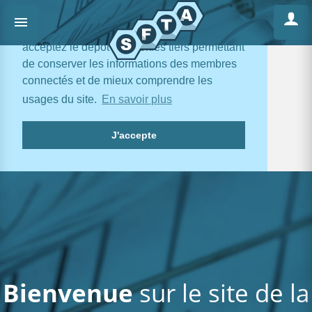
En poursuivant votre navigation, vous
acceptez le dépôt de cookies tiers permettant
de conserver les informations des membres
connectés et de mieux comprendre les
usages du site.
En savoir plus
J'accepte
Bienvenue
sur le site de la