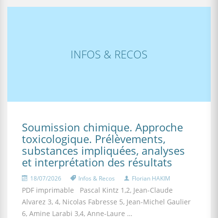
INFOS & RECOS
Soumission chimique. Approche
toxicologique. Prélèvements,
substances impliquées, analyses
et interprétation des résultats
18/07/2026
Infos & Recos
Florian HAKIM
PDF imprimable Pascal Kintz 1,2, Jean-Claude
Alvarez 3, 4, Nicolas Fabresse 5, Jean-Michel Gaulier
6, Amine Larabi 3,4, Anne-Laure …