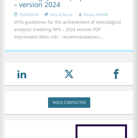
– version 2024
26/06/2024
Infos & Recos
Florian HAKIM
SFTA guidelines for the achievement of toxicological
analyzes involving NPS – 2024 version PDF
Imprimable Mots clés : recommandations…
NOUS CONTACTER