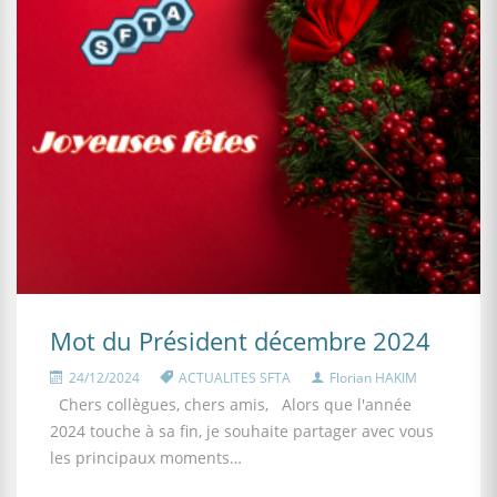
Mot du Président décembre 2024
24/12/2024
ACTUALITES SFTA
Florian HAKIM
Chers collègues, chers amis, Alors que l'année
2024 touche à sa fin, je souhaite partager avec vous
les principaux moments…