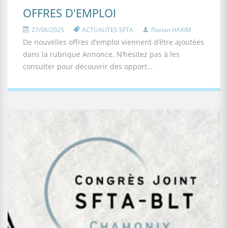
OFFRES D'EMPLOI
27/06/2025
ACTUALITES SFTA
Florian HAKIM
De nouvelles offres d’emploi viennent d’être ajoutées
dans la rubrique Annonce. N’hésitez pas à les
consulter pour découvrir des opport…