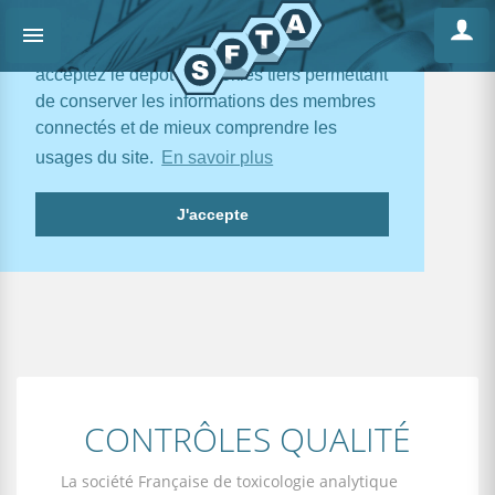
En poursuivant votre navigation, vous
acceptez le dépôt de cookies tiers permettant
de conserver les informations des membres
connectés et de mieux comprendre les
usages du site.
En savoir plus
J'accepte
CONTRÔLES QUALITÉ
La société Française de toxicologie analytique