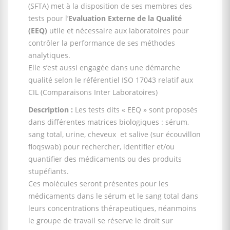
(SFTA) met à la disposition de ses membres des
tests pour l’
Evaluation Externe de la Qualité
(EEQ)
utile et nécessaire aux laboratoires pour
contrôler la performance de ses méthodes
analytiques.
Elle s’est aussi engagée dans une démarche
qualité selon le référentiel ISO 17043 relatif aux
CIL (Comparaisons Inter Laboratoires)
Description :
Les tests dits « EEQ » sont proposés
dans différentes matrices biologiques : sérum,
sang total, urine, cheveux et salive (sur écouvillon
floqswab) pour rechercher, identifier et/ou
quantifier des médicaments ou des produits
stupéfiants.
Ces molécules seront présentes pour les
médicaments dans le sérum et le sang total dans
leurs concentrations thérapeutiques, néanmoins
le groupe de travail se réserve le droit sur