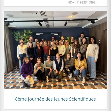
NDA : 11922345892
8ème journée des Jeunes Scientifiques