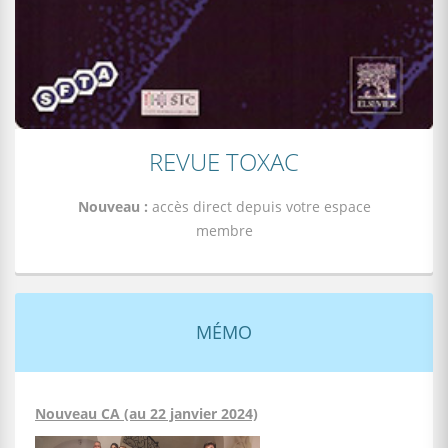
REVUE TOXAC
Nouveau :
accès direct depuis votre espace
membre
MÉMO
Nouveau CA (au 22 janvier 2024)