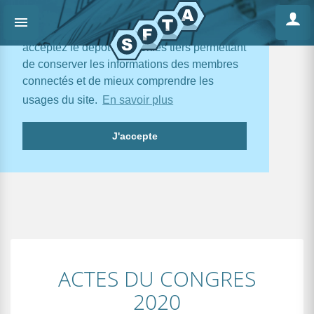
En poursuivant votre navigation, vous
acceptez le dépôt de cookies tiers permettant
de conserver les informations des membres
connectés et de mieux comprendre les
usages du site.
En savoir plus
J'accepte
ACTES DU CONGRES
2020