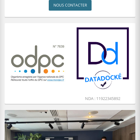
NOUS CONTACTER
NDA : 11922345892