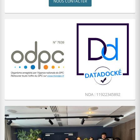
NOUS CONTACTER
NDA : 11922345892