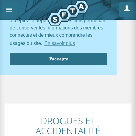
En poursuivant votre navigation, vous
acceptez le dépôt de cookies tiers permettant
de conserver les informations des membres
connectés et de mieux comprendre les
usages du site.
En savoir plus
J'accepte
DROGUES ET
ACCIDENTALITÉ