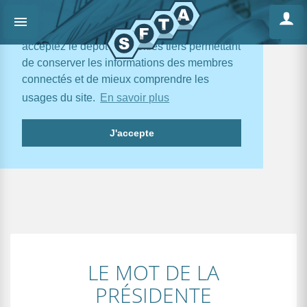
En poursuivant votre navigation, vous
acceptez le dépôt de cookies tiers permettant
de conserver les informations des membres
connectés et de mieux comprendre les
usages du site.
En savoir plus
J'accepte
LE MOT DE LA
PRÉSIDENTE