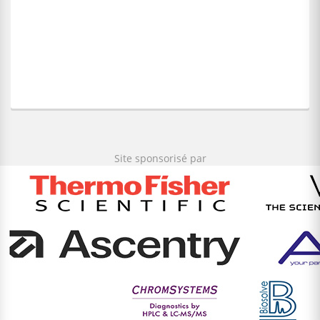
Site sponsorisé par