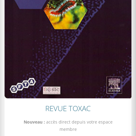
REVUE TOXAC
Nouveau :
accès direct depuis votre espace
membre