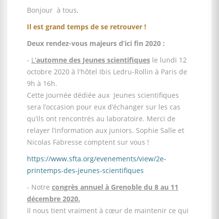
Bonjour à tous,
Il est grand temps de se retrouver !
Deux rendez-vous majeurs d’ici fin 2020 :
-
L'
automne des Jeunes scientifiques
le lundi 12
octobre 2020 à l'hôtel Ibis Ledru-Rollin à Paris de
9h à 16h.
Cette journée dédiée aux Jeunes scientifiques
sera l’occasion pour eux d’échanger sur les cas
qu’ils ont rencontrés au laboratoire. Merci de
relayer l’information aux juniors. Sophie Salle et
Nicolas Fabresse comptent sur vous !
https://www.sfta.org/evenements/view/2e-
printemps-des-jeunes-scientifiques
- Notre
congrès annuel à Grenoble du 8 au 11
décembre 2020.
Il nous tient vraiment à cœur de maintenir ce qui