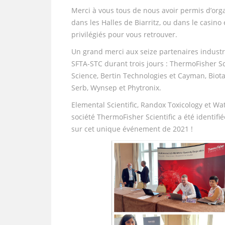
Merci à vous tous de nous avoir permis d’orga
dans les Halles de Biarritz, ou dans le casi
privilégiés pour vous retrouver.
Un grand merci aux seize partenaires industr
SFTA-STC durant trois jours : ThermoFisher Sci
Science, Bertin Technologies et Cayman, Bio
Serb, Wynsep et Phytronix.
Elemental Scientific, Randox Toxicology et Wa
société ThermoFisher Scientific a été identif
sur cet unique événement de 2021 !