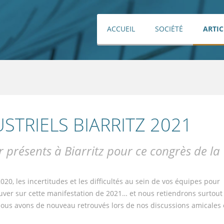
ACCUEIL
SOCIÉTÉ
ARTIC
STRIELS BIARRITZ 2021
r présents à Biarritz pour ce congrès de la
20, les incertitudes et les difficultés au sein de vos équipes pour
ver sur cette manifestation de 2021… et nous retiendrons surtout
us avons de nouveau retrouvés lors de nos discussions amicales 