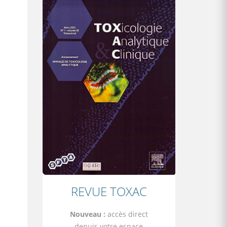
REVUE TOXAC
Nouveau :
accès direct
depuis votre espace