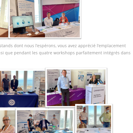
 stands dont nous l’espérons, vous avez apprécié l’emplacement
ainsi que pendant les quatre workshops parfaitement intégrés dans