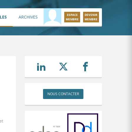
ESPACE
DEVENIR
LES
ARCHIVES
MEMBRE
MEMBRE
NOUS CONTACTER
et