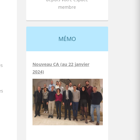
membre
MÉMO
Nouveau CA (au 22 janvier
es
2024)
ès