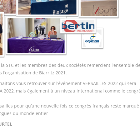
de la STC et les membres des deux sociétés remercient l’ensemble d
 l’organisation de Biarritz 2021.
aitons vous retrouver sur l’événement VERSAILLES 2022 qui sera
TA 2022, mais également à un niveau international comme le congr
ailles pour qu’une nouvelle fois ce congrès français reste marqué
logues du monde entier !
URTEL